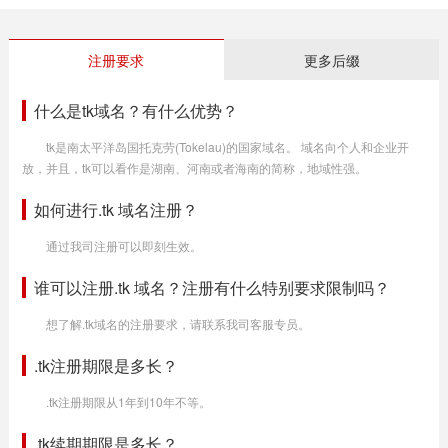
注册要求
更多后缀
什么是tk域名？有什么优势？
tk是南太平洋岛国托克劳(Tokelau)的国家域名。 域名向个人和企业开
放，并且，tk可以看作是湖南、河南或者海南的简称，地域性强。
如何进行.tk 域名注册？
通过我司注册可以即刻生效。
谁可以注册.tk 域名？注册有什么特别要求限制吗？
想了解.tk域名的注册要求，请联系我司客服专员。
.tk注册期限是多长？
.tk注册期限从1年到10年不等。
.tk续期期限是多长？