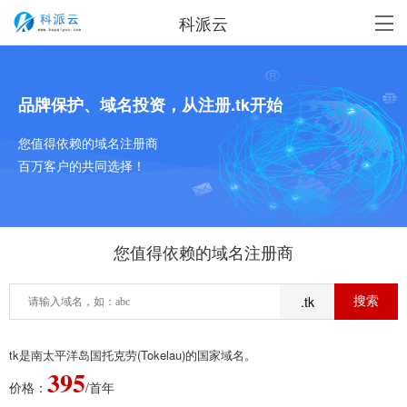
科派云
品牌保护、域名投资，从注册.tk开始
您值得依赖的域名注册商
百万客户的共同选择！
您值得依赖的域名注册商
.tk
tk是南太平洋岛国托克劳(Tokelau)的国家域名。
395
价格：
/首年