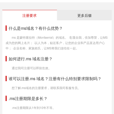
注册要求
更多后缀
什么是ms域名？有什么优势？
ms 是蒙特塞拉特（Montserrat）的域名。 ·彰显自我，倍加尊荣，让MS
成为您的网上名片； ·以人为本，贴近客户，让您的企业和产品直达用户心
中； ·企业名称、家族姓氏，让MS将我们连结在一起。
如何进行.ms 域名注册？
通过我司注册可以即刻生效。
谁可以注册.ms 域名？注册有什么特别要求限制吗？
想了解.ms域名的注册要求，请联系我司客服专员。
.ms注册期限是多长？
.ms注册期限从1年到10年不等。