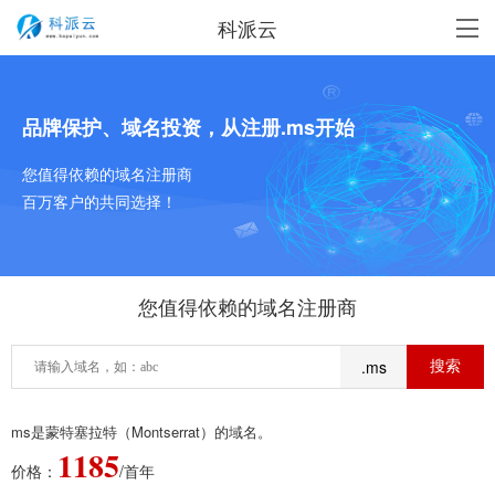
科派云
品牌保护、域名投资，从注册.ms开始
您值得依赖的域名注册商
百万客户的共同选择！
您值得依赖的域名注册商
.ms
ms是蒙特塞拉特（Montserrat）的域名。
1185
价格：
/首年