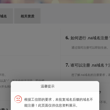
G域名
相关资质
6.
如何进行 .na域名注册
通过我司注册可以即刻生效。
7.
谁可以注册 .na域名
字符。
想了解.na域名的注册要求，
、以及"-"（英文中的连词号，即中横
温馨提示
能用作开头和结尾。注*中文域名实际是
8.
注册期限是多长？
根据工信部的要求，未批复域名后缀的域名不
注册期限从1年到10年不等。
能注册！此页面仅供信息资料展示。