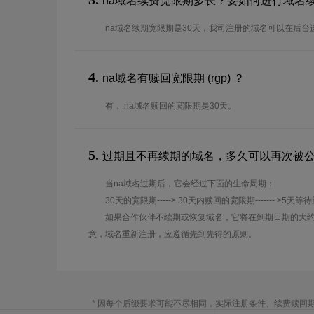
na域名续费宽限期多长？要如何进行域名
na域名续期宽限期是30天，我司注册的域名可以在后台
4.
na域名有赎回宽限期 (rgp) ？
有，.na域名赎回的宽限期是30天。
5.
过期且不再续期的域名，多久可以再次被
当na域名过期后，它会经过下面的生命周期：
30天的宽限期-----> 30天内赎回的宽限期------- >5天等
如果合作伙伴不续期或恢复域名，它将在到期日期的大约
意，域名重新注册，应遵循先到先得的原则。
* 因每个后缀要求可能不尽相同，实际注册条件、续费赎回