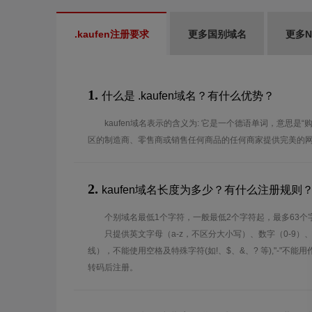
.kaufen注册要求
更多国别域名
更多N
1.
什么是 .kaufen域名？有什么优势？
kaufen域名表示的含义为: 它是一个德语单词，意思是“购买
区的制造商、零售商或销售任何商品的任何商家提供完美的
2.
kaufen域名长度为多少？有什么注册规则
个别域名最低1个字符，一般最低2个字符起，最多63个
只提供英文字母（a-z，不区分大小写）、数字（0-9）
线），不能使用空格及特殊字符(如!、$、&、? 等),"-"不
转码后注册。