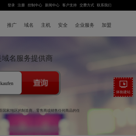
登录
注册
控制中心
新闻中心
客户支持
交费方式
联系我们
推广
域名
主机
安全
企业服务
加盟
云是域名服务提供商
.kaufen
体验建站
以为德语国家/地区的制造商、零售商或销售任何商品的任