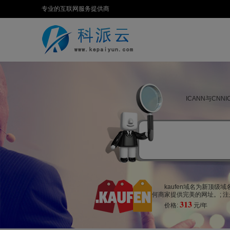
专业的互联网服务提供商
ICANN与CN
kaufen域名为新顶级
何商家提供完美的网址。; 注
313
价格:
元/年