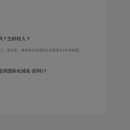
名吗？怎样转入？
行转入。请注意，域名将在完成转让后将延长1年有效期。
提供国际化域名 (IDN)？