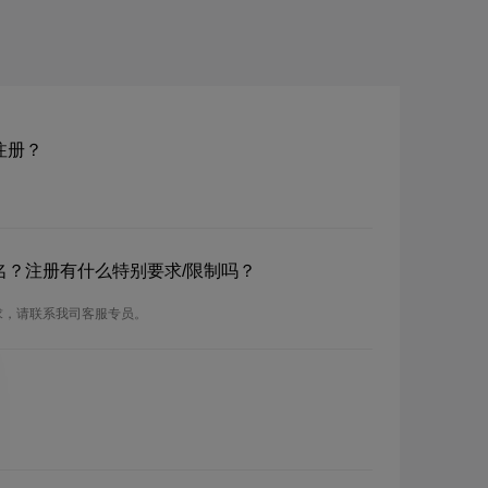
名注册？
n域名？注册有什么特别要求/限制吗？
要求，请联系我司客服专员。