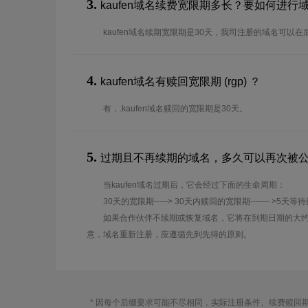
3.
kaufen域名续费宽限期多长？要如何进行
kaufen域名续期宽限期是30天，我司注册的域名可以
4.
kaufen域名有赎回宽限期 (rgp) ？
有，.kaufen域名赎回的宽限期是30天。
5.
过期且不再续期的域名，多久可以再次被
当kaufen域名过期后，它会经过下面的生命周期：
30天的宽限期-----> 30天内赎回的宽限期------- >5天等
如果合作伙伴不续期或恢复域名，它将在到期日期的大约
意，域名重新注册，应遵循先到先得的原则。
* 因每个后缀要求可能不尽相同，实际注册条件、续费赎回