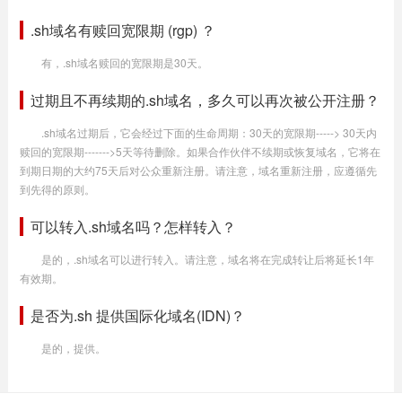
.sh域名有赎回宽限期 (rgp) ？
有，.sh域名赎回的宽限期是30天。
过期且不再续期的.sh域名，多久可以再次被公开注册？
.sh域名过期后，它会经过下面的生命周期：30天的宽限期-----> 30天内
赎回的宽限期------->5天等待删除。如果合作伙伴不续期或恢复域名，它将在
到期日期的大约75天后对公众重新注册。请注意，域名重新注册，应遵循先
到先得的原则。
可以转入.sh域名吗？怎样转入？
是的，.sh域名可以进行转入。请注意，域名将在完成转让后将延长1年
有效期。
是否为.sh 提供国际化域名(IDN)？
是的，提供。