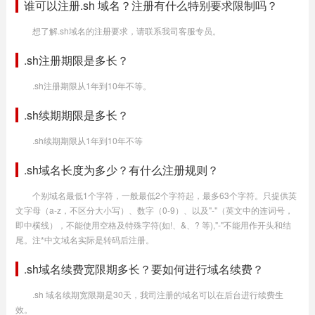
谁可以注册.sh 域名？注册有什么特别要求限制吗？
想了解.sh域名的注册要求，请联系我司客服专员。
.sh注册期限是多长？
.sh注册期限从1年到10年不等。
.sh续期期限是多长？
.sh续期期限从1年到10年不等
.sh域名长度为多少？有什么注册规则？
个别域名最低1个字符，一般最低2个字符起，最多63个字符。只提供英
文字母（a-z，不区分大小写）、数字（0-9）、以及"-"（英文中的连词号，
即中横线），不能使用空格及特殊字符(如!、&、? 等),"-"不能用作开头和结
尾。注*中文域名实际是转码后注册。
.sh域名续费宽限期多长？要如何进行域名续费？
.sh 域名续期宽限期是30天，我司注册的域名可以在后台进行续费生
效。