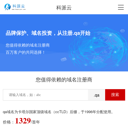
科派云
品牌保护、域名投资，从注册.qa开始
您值得依赖的域名注册商
百万客户的共同选择！
您值得依赖的域名注册商
.qa
qa域名为卡塔尔国家顶级域名（ccTLD）后缀，于1996年分配使用。
1329
价格：
/首年