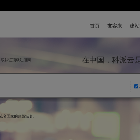
首页
友客来
建站
在中国，科派
NIC双认证顶级注册商
斯域名国家的顶级域名。