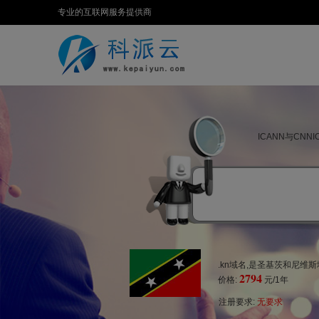
专业的互联网服务提供商
ICANN与CN
.kn域名,是圣基茨和尼维
2794
价格:
元/1年
注册要求:
无要求