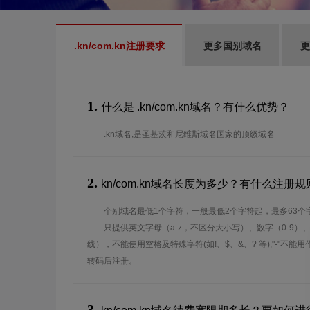
.kn/com.kn注册要求
更多国别域名
更
1.
什么是 .kn/com.kn域名？有什么优势？
.kn域名,是圣基茨和尼维斯域名国家的顶级域名
2.
kn/com.kn域名长度为多少？有什么注册规
个别域名最低1个字符，一般最低2个字符起，最多63个
只提供英文字母（a-z，不区分大小写）、数字（0-9）
线），不能使用空格及特殊字符(如!、$、&、? 等),"-"不
转码后注册。
3.