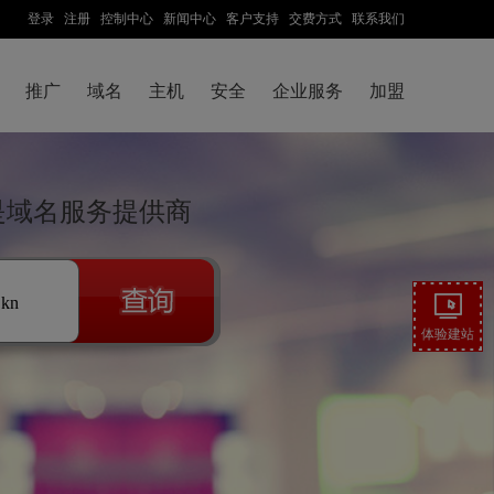
登录
注册
控制中心
新闻中心
客户支持
交费方式
联系我们
推广
域名
主机
安全
企业服务
加盟
云是域名服务提供商
.kn
体验建站