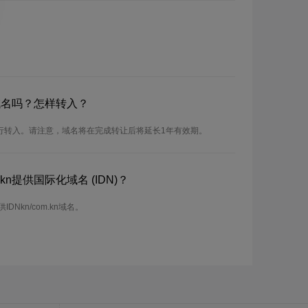
kn域名吗？怎样转入？
可以进行转入。请注意，域名将在完成转让后将延长1年有效期。
.kn提供国际化域名 (IDN)？
IDNkn/com.kn域名。