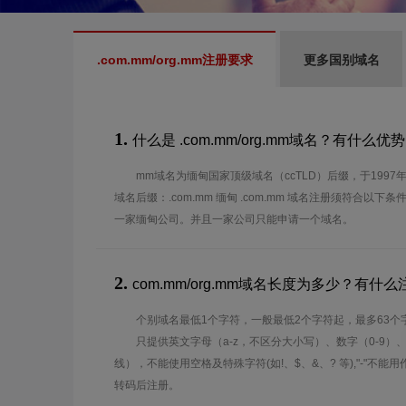
.com.mm/org.mm注册要求
更多国别域名
1.
什么是 .com.mm/org.mm域名？有什么优
mm域名为缅甸国家顶级域名（ccTLD）后缀，于1997年
域名后缀：.com.mm 缅甸 .com.mm 域名注册须符合以下条
一家缅甸公司。并且一家公司只能申请一个域名。
2.
com.mm/org.mm域名长度为多少？有什
个别域名最低1个字符，一般最低2个字符起，最多63个
只提供英文字母（a-z，不区分大小写）、数字（0-9）
线），不能使用空格及特殊字符(如!、$、&、? 等),"-"不
转码后注册。