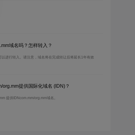
rg.mm域名吗？怎样转入？
m域名可以进行转入。请注意，域名将在完成转让后将延长1年有效
org.mm提供国际化域名 (IDN)？
mm 提供IDNcom.mm/org.mm域名。