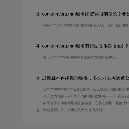
3.
com.mm/org.mm域名续费宽限期多长
com.mm/org.mm域名续期宽限期是30天，我司注册
4.
com.mm/org.mm域名有赎回宽限期 (rgp) ？
有，.com.mm/org.mm域名赎回的宽限期是30天。
5.
过期且不再续期的域名，多久可以再次被
当com.mm/org.mm域名过期后，它会经过下面的生命
30天的宽限期-----> 30天内赎回的宽限期------- >5天等
如果合作伙伴不续期或恢复域名，它将在到期日期的大约
意，域名重新注册，应遵循先到先得的原则。