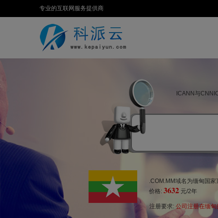
专业的互联网服务提供商
ICANN与CN
.COM.MM域名为缅甸国家
3632
价格:
元/2年
注册要求:
公司注册在缅甸的