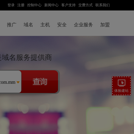
登录
注册
控制中心
新闻中心
客户支持
交费方式
联系我们
推广
域名
主机
安全
企业服务
加盟
云是域名服务提供商
.com.mm
体验建站