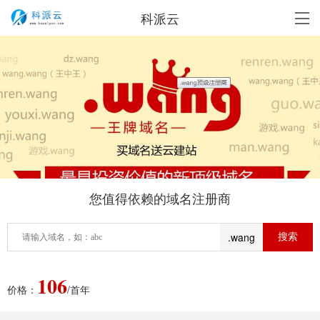
科派云
您值得依赖的域名注册商
.wang
106
价格：
/首年