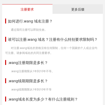
注册要求
更多后缀
如何进行.wang 域名注册？
通过我司注册可以即刻生效。
谁可以注册.wang 域名？注册有什么特别要求限制吗？
对注册.wang域名的资格没有任何限制，任何一个国家的个人或企业均
可注册。请参阅域名的共同注册要求。
.wang注册期限是多长？
.wang注册期限从1年到10年不等。
.wang续期期限是多长？
.wang续期期限从1年到10年不等
.wang域名长度为多少？有什么注册规则？