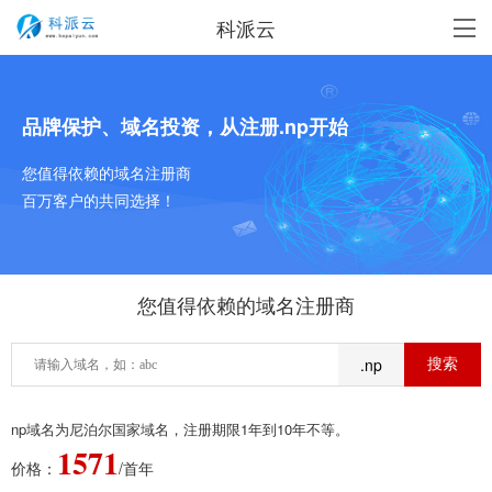
科派云
品牌保护、域名投资，从注册.np开始
您值得依赖的域名注册商
百万客户的共同选择！
您值得依赖的域名注册商
.np
np域名为尼泊尔国家域名，注册期限1年到10年不等。
1571
价格：
/首年