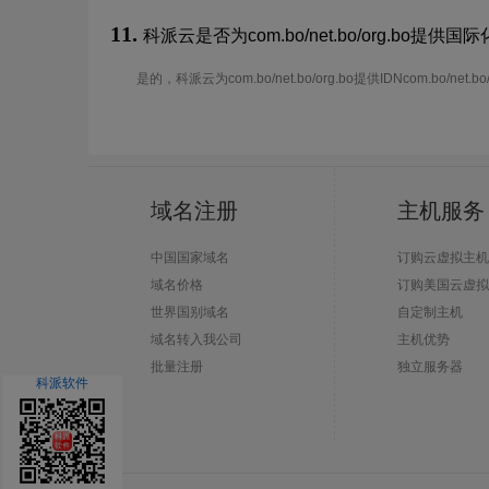
11.
科派云是否为com.bo/net.bo/org.bo提供国际
是的，科派云为com.bo/net.bo/org.bo提供IDNcom.bo/net.b
域名注册
主机服务
中国国家域名
订购云虚拟主机
域名价格
订购美国云虚拟
世界国别域名
自定制主机
域名转入我公司
主机优势
批量注册
独立服务器
科派软件