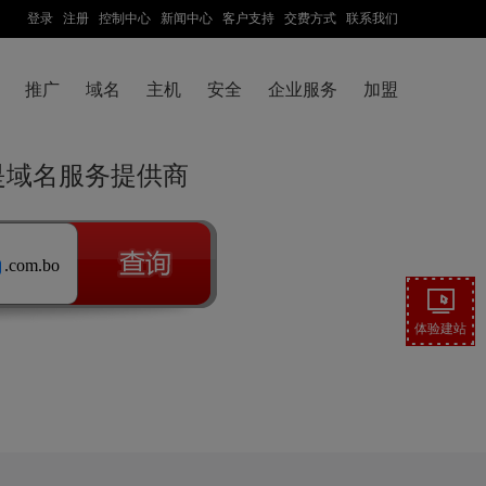
登录
注册
控制中心
新闻中心
客户支持
交费方式
联系我们
推广
域名
主机
安全
企业服务
加盟
云是域名服务提供商
.com.bo
体验建站