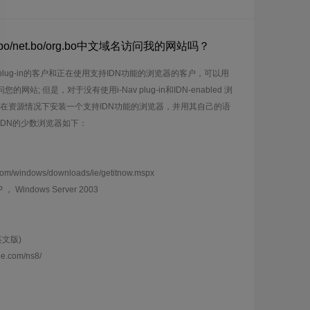
o/net.bo/org.bo中文域名访问我的网站吗？
 plug-in的客户和正在使用支持IDN功能的浏览器的客户，可以用
名访问您的网站; 但是，对于没有使用i-Nav plug-in和IDN-enabled 浏
在资源情况下安装一个支持IDN功能的浏览器，并用其自己的语
IDN的少数浏览器如下：
com/windows/downloads/ie/getitnow.mspx
 ， Windows Server 2003
有英文版)
e.com/ns8/