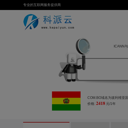
专业的互联网服务提供商
ICANN
COM.BO域名为玻利维亚
2418
价格:
元/1年