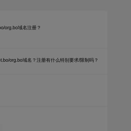
.bo/org.bo域名注册？
net.bo/org.bo域名？注册有什么特别要求/限制吗？