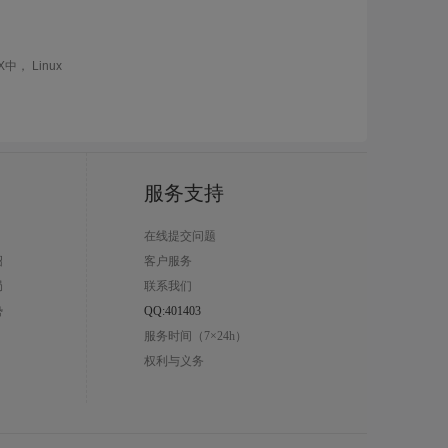
X中， Linux
服务支持
在线提交问题
绍
客户服务
局
联系我们
势
QQ:
401403
服务时间（7×24h）
权利与义务