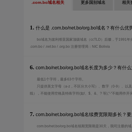
.com.bo域名相关
更多国别域名
相关
1.
什么是 .com.bo/net.bo/org.bo域名？有什么
bo域名为玻利维亚国家顶级域名（ccTLD）后缀，于1991年分
.com.bo / .net.bo / .org.bo 注册管理局：NIC Bolivia
6.
com.bo/net.bo/org.bo域名长度为多少？有
最低1个字符，最多63个字符。
只提供英文字母（a-z，不区分大小写）、数字（0-9）、以及
线），不能使用空格及特殊字符(如!、$、&、? 等),"-"不能用作
7.
com.bo/net.bo/org.bo域名续费宽限期
com.bo/net.bo/org.bo域名续期宽限期是30天，我司