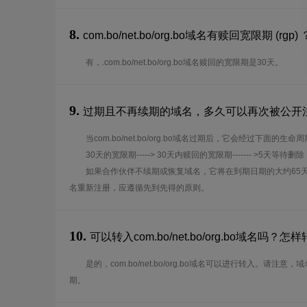
8.
com.bo/net.bo/org.bo域名有赎回宽限期 (rgp) 
有，.com.bo/net.bo/org.bo域名赎回的宽限期是30天。
9.
过期且不再续期的域名，多久可以再次被公开
当com.bo/net.bo/org.bo域名过期后，它会经过下面的生命
30天的宽限期-----> 30天内赎回的宽限期------- >5天等待删除
如果合作伙伴不续期或恢复域名，它将在到期日期的大约65
名重新注册，应遵循先到先得的原则。
10.
可以转入com.bo/net.bo/org.bo域名吗？怎
是的，com.bo/net.bo/org.bo域名可以进行转入。请注
期。