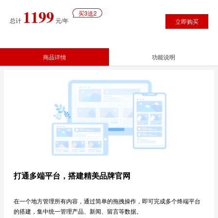
1199
买3送2
总计
元/年
立即购买
商品详情
功能说明